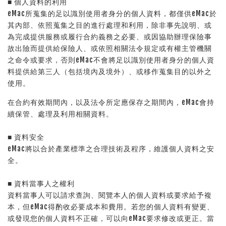
■ 個人資料的利用
eMac所蒐集的足以識別使用者身分的個人資料，都僅供eMac於
其內部、依照蒐集之目的進行處理和利用，除非事先說明、或
為完成提供服務或履行合約義務之必要、或因協助辦理保險事
故出險而提供給保險人、或依照相關法令規定或有權主管機關
之命令或要求，否則eMac不會將足以識別使用者身分的個人資
料提供給第三人（包括境內及境外）、或移作蒐集目的以外之
使用。
在合約有效期間內，以及法令所定應保存之期間內，eMac會持
續保管、處理及利用相關資料。
■ 資料安全
eMac將以合於產業標準之合理技術及程序，維護個人資料之安
全。
■ 資料當事人之權利
資料當事人可以請求查詢、閱覽本人的個人資料或要求給予複
本，但eMac得酌收必要成本和費用。若您的個人資料有變更、
或發現您的個人資料不正確，可以向eMac要求修改或更正。當