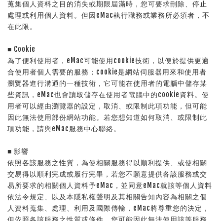
蒐集個人資料之目的消失或期限屆滿時，您可要求刪除、停止
處理或利用個人資料。但因eMac執行職務或業務所必須者，不
在此限。
■ Cookie
為了便利使用者，eMac可能使用cookie技術，以便於提供更適
合使用者個人需要的服務；cookie是網站伺服器用來和使用者
瀏覽器進行溝通的一種技術，它可能在使用者的電腦中儲存某
些資訊，eMac也會讀取儲存在使用者電腦中的cookie資料。使
用者可以經由瀏覽器的設定，取消、或限制此項功能，但可能
因此無法使用部份網站功能。若您想知道如何取消、或限制此
項功能，請與eMac服務中心聯絡。
■ 影響
依照各該服務之性質，為使相關服務得以順利提供、或使相關
交易得以順利完成或履行完畢，若您不願意提供各該服務或交
易所要求的相關個人資料予eMac，並同意eMac就該等個人資料
依法令規定、以及本隱私權聲明及其相關告知內容為相關之個
人資料蒐集、處理、利用及國際傳輸，eMac將尊重您的決定，
但依照各該服務之性質或條件，您可能因此無法使用該等服務