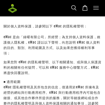
關於個人資料保護，請參閱以下 eMac 的隱私權聲明：
eMac 是由「綠曜有限公司」所經營；為支持個人資料保護，維
護個人隱私權，eMac 謹以以下聲明，向您說明 eMac 個人資料
的目的、類別、利用範圍及方式、以及如果您獲得權利等事
項；
如果您對 eMac 的隱私權聲明、以下相關通知、或與個人保護資
料的相關有任何疑問，可以和 eMac 服務中心聯繫方式，eMac
將盡快回覆說明。
■ 適用範圍
eMac 隱私權聲明及其所包含的信息，僅適用於eMac 所擁有及
經營的網站與行動應用程序。eMac 與行動應用程序內可能包含
鏈接、或其他合作夥伴所提供的服務，關於等鏈接網站或合作
夥伴的隱私權聲明及與個人資料保護相關的通知事項，請參閱