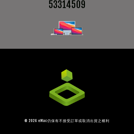
53314509
© 2026 eMac仍保有不接受訂單或取消出貨之權利