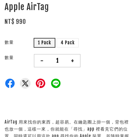
Apple AirTag
NT$ 990
數量
1 Pack
4 Pack
數量
-
+
AirTag 用來找你的東西，超容易。在鑰匙圈上掛一個，背包裡
也放一個，這樣一來，你就能在「尋找」app 裡看見它們的位
置。同時還可以用這款 app 尋找你的 Apple 裝置，並隨時掌握